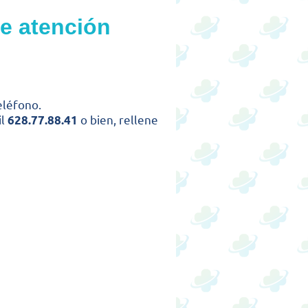
e atención
eléfono.
il
o bien, rellene
628.77.88.41