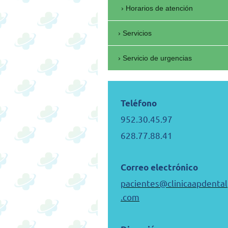
Horarios de atención
Servicios
Servicio de urgencias
Teléfono
952.30.45.97
628.77.88.41
Correo electrónico
pacientes@clinicaapdental
.com