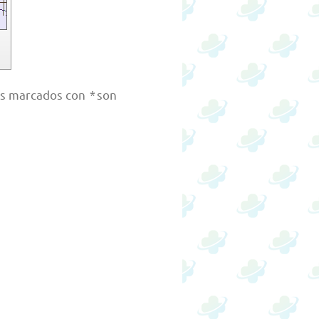
ios marcados con
*
son