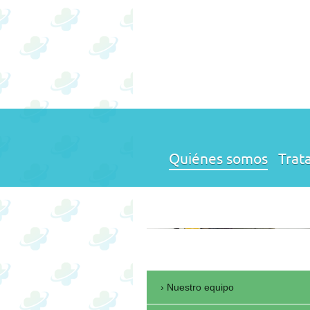
Quiénes somos
Trat
Nuestro equipo