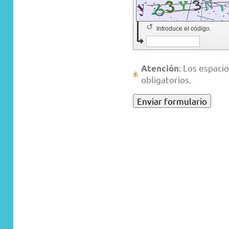
↺
Introduce el código.
: Los espac
Atención
obligatorios.