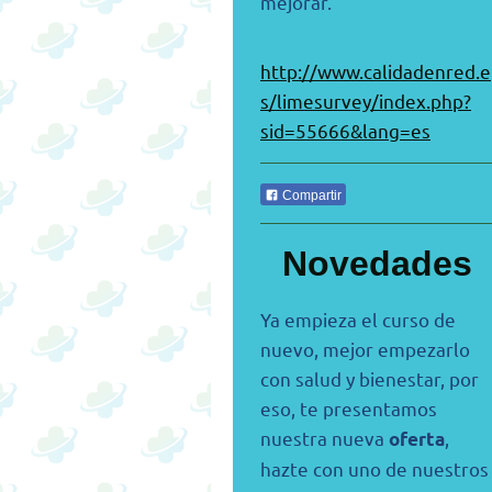
mejorar.
http://www.calidadenred.e
s/limesurvey/index.php?
sid=55666&lang=es
Compartir
Novedades
Ya empieza el curso de
nuevo, mejor empezarlo
con salud y bienestar, por
eso, te presentamos
nuestra nueva
,
oferta
hazte con uno de nuestros