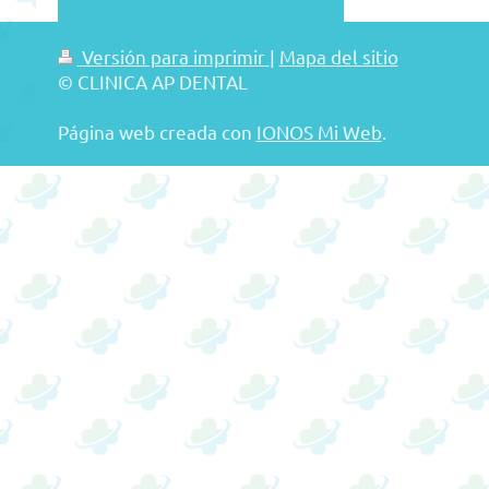
Versión para imprimir
|
Mapa del sitio
© CLINICA AP DENTAL
Página web creada con
IONOS Mi Web
.